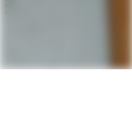
résolution, l'équipe d'Aske est disponible pour un premier
échange.
Prendre contact
Prendre contact